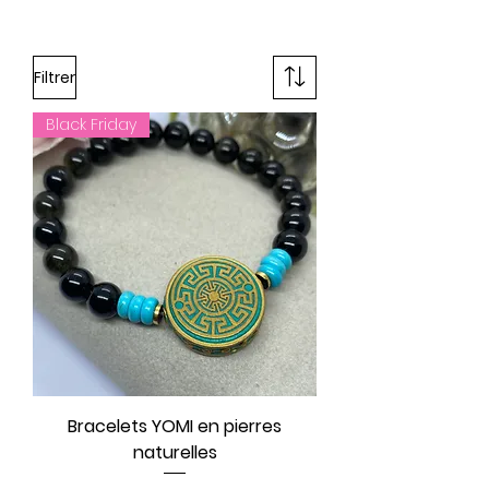
Filtrer
Black Friday
Bracelets YOMI en pierres
naturelles