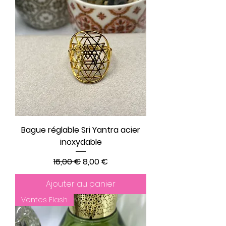
Bague réglable Sri Yantra acier
inoxydable
Prix original
Prix promotionnel
16,00 €
8,00 €
Ajouter au panier
Ventes Flash