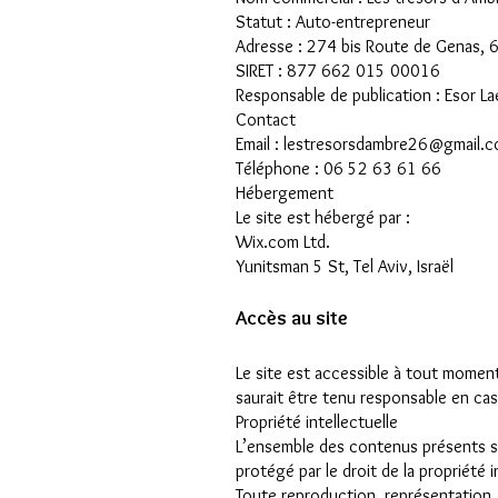
Statut : Auto-entrepreneur
Adresse : 274 bis Route de Genas, 
SIRET : 877 662 015 00016
Responsable de publication : Esor Lae
Contact
Email :
lestresorsdambre26@gmail.
Téléphone : 06 52 63 61 66
Hébergement
Le site est hébergé par :
Wix.com Ltd.
Yunitsman 5 St, Tel Aviv, Israël
Accès au site
Le site est accessible à tout momen
saurait être tenu responsable en cas 
Propriété intellectuelle
L’ensemble des contenus présents sur
protégé par le droit de la propriété i
Toute reproduction, représentation, m