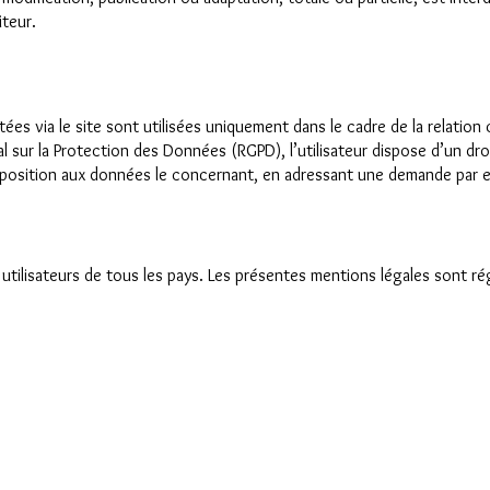
iteur.
ées via le site sont utilisées uniquement dans le cadre de la relation
ur la Protection des Données (RGPD), l’utilisateur dispose d’un dro
opposition aux données le concernant, en adressant une demande par em
 utilisateurs de tous les pays. Les présentes mentions légales sont rég