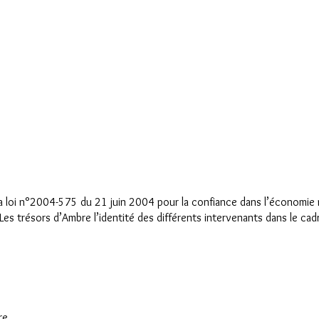
a loi n°2004-575 du 21 juin 2004 pour la confiance dans l’économie
e Les trésors d’Ambre l’identité des différents intervenants dans le cad
re