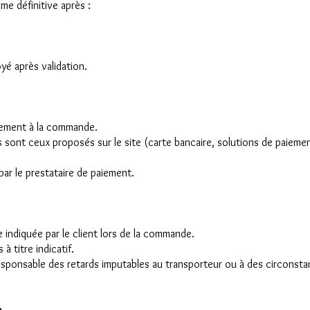
e définitive après :
yé après validation.
tement à la commande.
ont ceux proposés sur le site (carte bancaire, solutions de paiemen
par le prestataire de paiement.
e indiquée par le client lors de la commande.
à titre indicatif.
esponsable des retards imputables au transporteur ou à des circonst
n