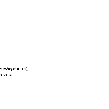
 numérique (LCEN),
re de sa