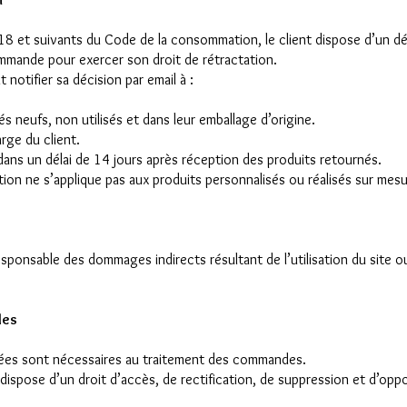
8 et suivants du Code de la consommation, le client dispose d’un dél
mmande pour exercer son droit de rétractation.
t notifier sa décision par email à :
s neufs, non utilisés et dans leur emballage d’origine.
arge du client.
ans un délai de 14 jours après réception des produits retournés.
ation ne s’applique pas aux produits personnalisés ou réalisés sur mesu
esponsable des dommages indirects résultant de l’utilisation du site o
les
tées sont nécessaires au traitement des commandes.
ispose d’un droit d’accès, de rectification, de suppression et d’opp