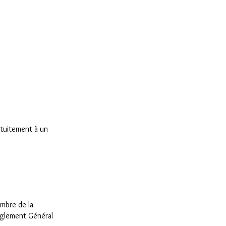
atuitement à un
Ambre de la
èglement Général