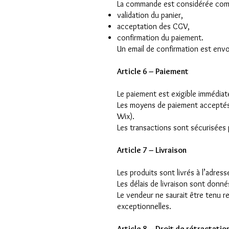
La commande est considérée comm
validation du panier,
acceptation des CGV,
confirmation du paiement.
Un email de confirmation est envo
Article 6 – Paiement
Le paiement est exigible immédia
Les moyens de paiement acceptés s
Wix).
Les transactions sont sécurisées 
Article 7 – Livraison
Les produits sont livrés à l’adress
Les délais de livraison sont donnés 
Le vendeur ne saurait être tenu r
exceptionnelles.
Article 8 – Droit de rétractatio