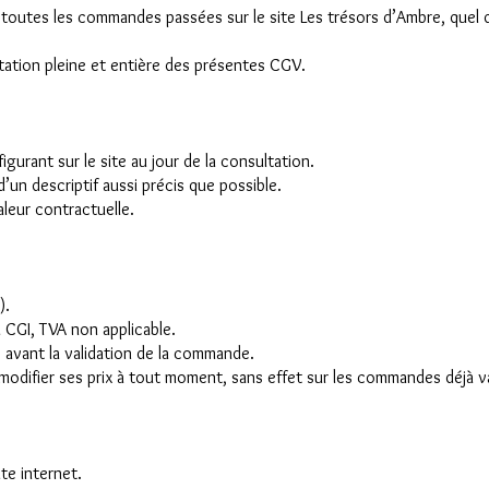
toutes les commandes passées sur le site Les trésors d’Ambre, quel q
ation pleine et entière des présentes CGV.
gurant sur le site au jour de la consultation.
n descriptif aussi précis que possible.
leur contractuelle.
).
 CGI, TVA non applicable.
és avant la validation de la commande.
 modifier ses prix à tout moment, sans effet sur les commandes déjà v
te internet.