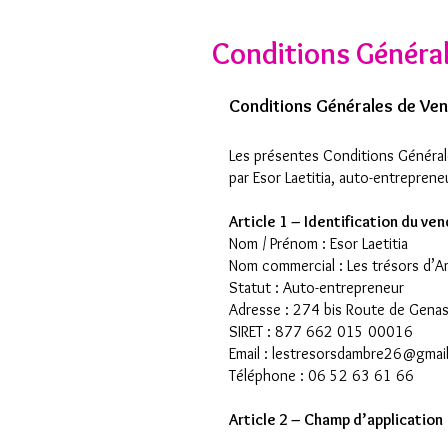
Conditions Généra
Conditions Générales de Ve
Les présentes Conditions Générale
par Esor Laetitia, auto-entreprene
Article 1 – Identification du ve
Nom / Prénom : Esor Laetitia
Nom commercial : Les trésors d’
Statut : Auto-entrepreneur
Adresse : 274 bis Route de Gena
SIRET : 877 662 015 00016
Email : lestresorsdambre26@gmai
Téléphone : 06 52 63 61 66
Article 2 – Champ d’application