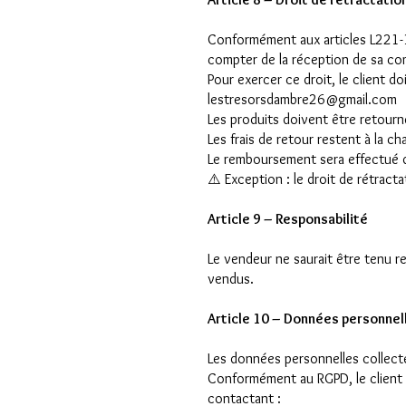
Conformément aux articles L221-1
compter de la réception de sa co
Pour exercer ce droit, le client doi
lestresorsdambre26@gmail.com
Les produits doivent être retourné
Les frais de retour restent à la ch
Le remboursement sera effectué d
⚠️ Exception : le droit de rétract
Article 9 – Responsabilité
Le vendeur ne saurait être tenu r
vendus.
Article 10 – Données personnel
Les données personnelles collec
Conformément au RGPD, le client d
contactant :