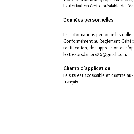
l’autorisation écrite préalable de l’éd
Données personnelles
Les informations personnelles collect
Conformément au Règlement Général s
rectification, de suppression et d’
lestresorsdambre26@gmail.com.
Champ d’application
Le site est accessible et destiné aux
français.