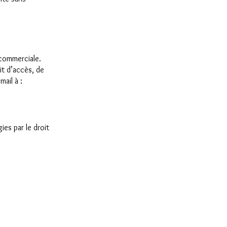
 commerciale.
it d’accès, de
ail à :
ies par le droit