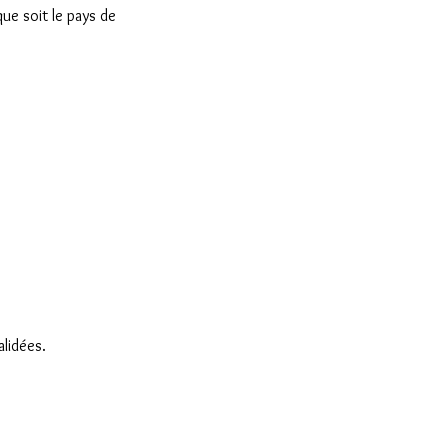
ue soit le pays de
alidées.